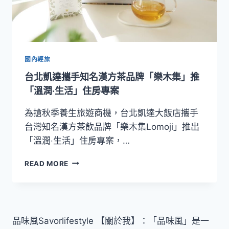
國內輕旅
台北凱達攜手知名漢方茶品牌「樂木集」推
「溫潤‧生活」住房專案
為搶秋季養生旅遊商機，台北凱達大飯店攜手
台灣知名漢方茶飲品牌「樂木集Lomoji」推出
「溫潤‧生活」住房專案，…
台
READ MORE
北
凱
達
攜
手
品味風Savorlifestyle 【關於我】：「品味風」是一
知