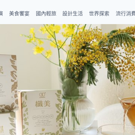
演
美食饗宴
國內輕旅
設計生活
世界探索
流行消