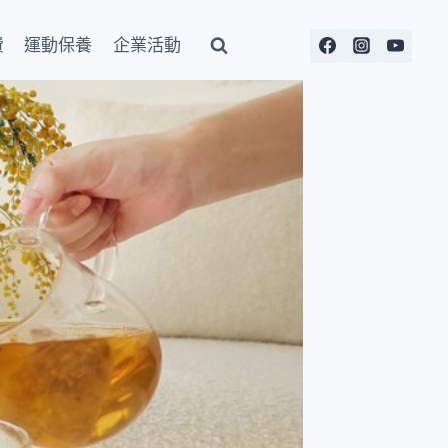
費
運動保養
企業活動