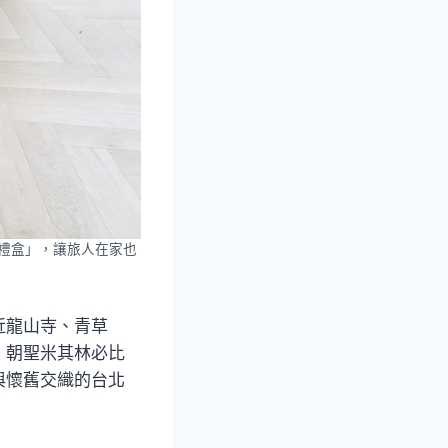
浴禮盒」，讓旅人在家也
近龍山寺、青草
，朝聖米其林必比
與懷舊交織的台北