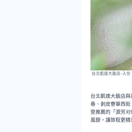
台北凱達大飯店-入住
台北凱達大飯店與
巷、剥皮寮華西街
登推薦的「源芳刈
風貌，讓旅程更精