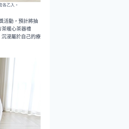
套各乙入。
抽獎活動，預計將抽
方茶暖心茶器禮
，沉浸屬於自己的療