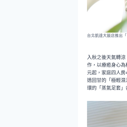
台北凱達大飯店推出「
入秋之後天氣轉涼
作，以療癒身心為概
元起，家庭四人房
透回甘的「極輕濕
環的「蒸氣足套」