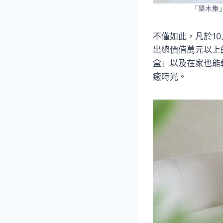
「樂木集
不僅如此，凡於1
出總價值萬元以上
盒」以及在家也能
癒時光。