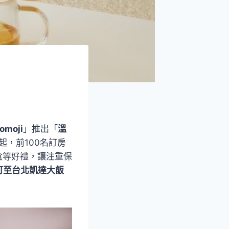
moji
」推出「
溫
起，前100名訂房
盒等好禮，讓注重保
可至台北凱達大飯