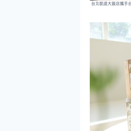
台北凱達大飯店攜手台灣