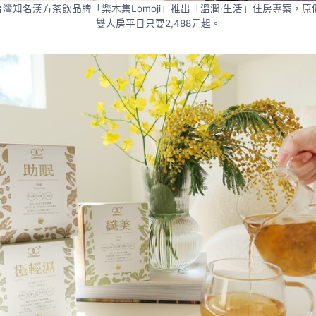
知名漢方茶飲品牌「樂木集Lomoji」推出「溫潤‧生活」住房專案，原價9
雙人房平日只要2,488元起。