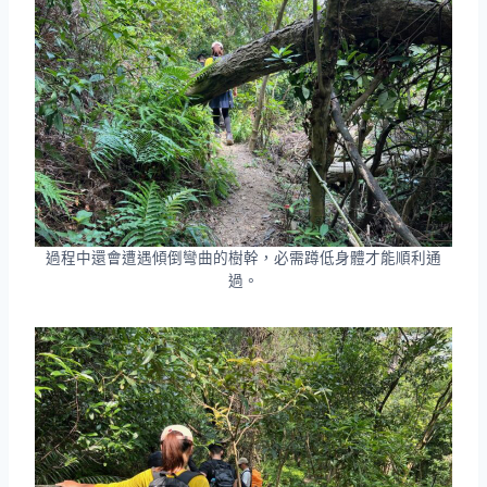
過程中還會遭遇傾倒彎曲的樹幹，必需蹲低身體才能順利通
過。