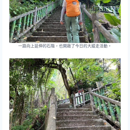
一路向上延伸的石階，也開啟了今日的大縱走活動。