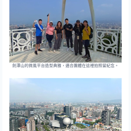
劍潭山的微風平台造型典雅，適合團體在這裡拍照留紀念。