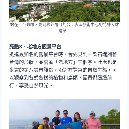
站在平台俯瞰，見到格外醒目的台北表演藝術中心的特殊大球
建築。
亮點3、老地方觀景平台
抵達最知名的觀景平台時，會先見到一款石塊刻著
台灣的形狀，並寫著「老地方」三個字。此處也是
步道的第八美景觀點。沿途有豐富的自然生態，可
以觀察到各式各樣的植物和鳥類，團員們緩緩前
行，享受自然風光。