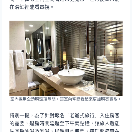
在浴缸裡能看電視。
室內採用全透明玻璃隔間，讓室內空間看起來更加明亮寬敞。
特別一提，為了針對報名「老爺式旅行」入住房客
的需要，退房時間延遲至下午兩點鐘，讓旅人還能
先回房沖澡及泡澡，抒解肌肉疲勞，這項服務實在