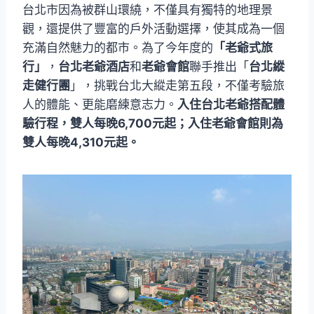
台北市因為被群山環繞，不僅具有獨特的地理景
觀，還提供了豐富的戶外活動選擇，使其成為一個
充滿自然魅力的都市。為了今年度的
「老爺式旅
行」
，
台北老爺酒店
和
老爺會館
聯手推出「
台北縱
走健行團
」，挑戰台北大縱走第五段，不僅考驗旅
人的體能、更能磨練意志力。
入住台北老爺搭配體
驗行程，雙人每晚6,700元起；入住老爺會館則為
雙人每晚4,310元起。