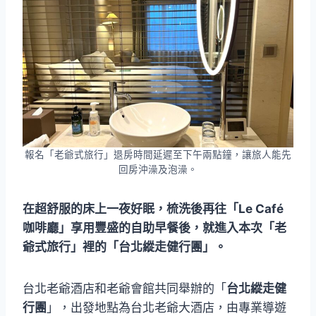
報名「老爺式旅行」退房時間延遲至下午兩點鐘，讓旅人能先
回房沖澡及泡澡。
在超舒服的床上一夜好眠，梳洗後再往「Le Café
咖啡廳」享用豐盛的自助早餐後，就進入本次「老
爺式旅行」裡的「台北縱走健行團」。
台北老爺酒店和老爺會館共同舉辦的「
台北縱走健
行團
」，出發地點為台北老爺大酒店，由專業導遊