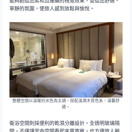
能夠創造出柔和且連續的視覺效果，營造出舒適、
寧靜的氛圍，使旅人感到放鬆與愉悅。
整體空間以溫暖的米色為主調，搭配溫潤木質色系，溫馨舒
適。
衛浴空間則採便利的乾濕分離設計，全透明玻璃隔
間，不僅讓室內空間看起來更寬敞，也方便旅人躺