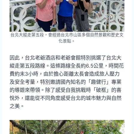
台北大縱走第五段，會經過台北市山區多個自然景觀和歷史文
化景點。
因此，台北老爺酒店和老爺會館特別挑選了台北大
縱走第五段路線。這條路線全長約6.5公里，時間花
費約末3小時，由於擔心距離太長會造成旅人壓力
及安全考量，特別邀請國內知名的「趣健行」專業
的導遊來帶領。除了感受自我挑戰時「破框」的喜
悅外，還能從不同角度感受台北的城市魅力與自然
之美。