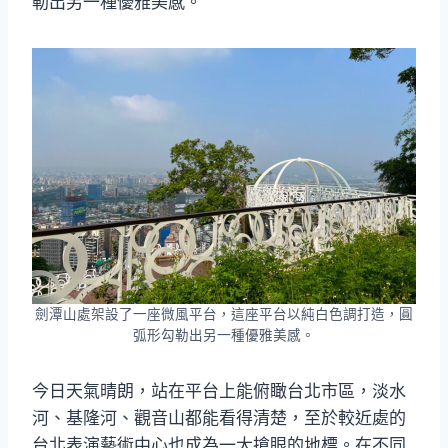
勒出另一種優雅美感。
劍潭山處架設了一座微風平台，這座平台以純白色調打造，圓
弧形勾勒出另一種優雅美感。
今日天氣晴朗，站在平台上能俯瞰台北市區，淡水
河、基隆河、觀音山都能看得清楚，至於較近處的
台北表演藝術中心也成為一大搶眼的地標。在不同