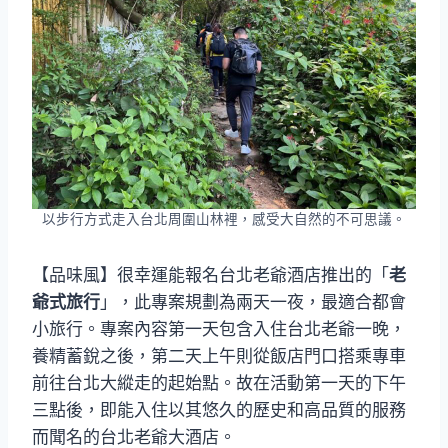
以步行方式走入台北周圍山林裡，感受大自然的不可思議。
【品味風】很幸運能報名台北老爺酒店推出的「
老
爺式旅行
」，此專案規劃為兩天一夜，最適合都會
小旅行。專案內容第一天包含入住台北老爺一晚，
養精蓄銳之後，第二天上午則從飯店門口搭乘專車
前往台北大縱走的起始點。故在活動第一天的下午
三點後，即能入住以其悠久的歷史和高品質的服務
而聞名的台北老爺大酒店。