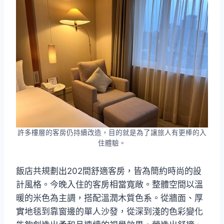
許多樓層的客房仍持續改造，目的就是為了讓旅人有更棒的入
住體驗。
飯店共規劃出202間舒適客房，皆為簡約時尚的設
計風格。今晚入住的客房相當寬敞。整體空間以溫
暖的米色為主調，搭配溫潤木質色系。從牆面、厚
實地毯到靠窗邊的單人沙發，從深到淺的色彩變化