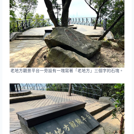
老地方觀景平台一旁設有一塊寫著「老地方」三個字的石塊。