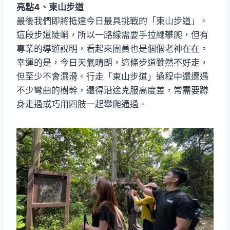
亮點4、東山步道
最後我們即將抵達今日最具挑戰的「東山步道」。
這段步道陡峭，所以一路線需要手拉繩攀爬，但有
專業的導遊說明，看起來團員也是個個老神在在。
幸運的是，今日天氣晴朗，這條步道雖然不好走，
但至少不會濕滑。行走「東山步道」過程中還遭遇
不少彎曲的樹幹，還得沿途克服高度差，常需要蹲
身走過或巧用四肢一起攀爬通過。