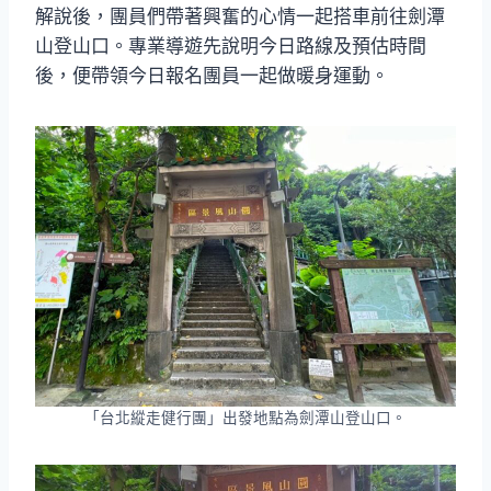
解說後，團員們帶著興奮的心情一起搭車前往劍潭
山登山口。專業導遊先說明今日路線及預估時間
後，便帶領今日報名團員一起做暖身運動。
「台北縱走健行團」出發地點為劍潭山登山口。