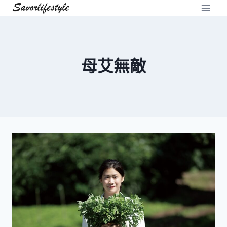
Skip
to
content
母艾無敵