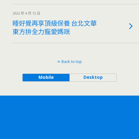
2022 年 4 月 15 日
睡好覺再享頂級保養 台北文華
東方拚全力寵愛媽咪
Back to top
Mobile
Desktop