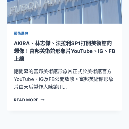
藝術展覽
AKIRA、林志傑、法拉利SP1打開美術館的
想像！富邦美術館形象片YouTube、IG、FB
上線
剛開幕的富邦美術館形象片正式於美術館官方
YouTube、IG及FB公開放映。富邦美術館形象
片由天后製作人陳鎮川…
AKIRA、
READ MORE
林
志
傑、
法
拉