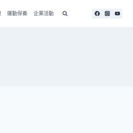
費
運動保養
企業活動