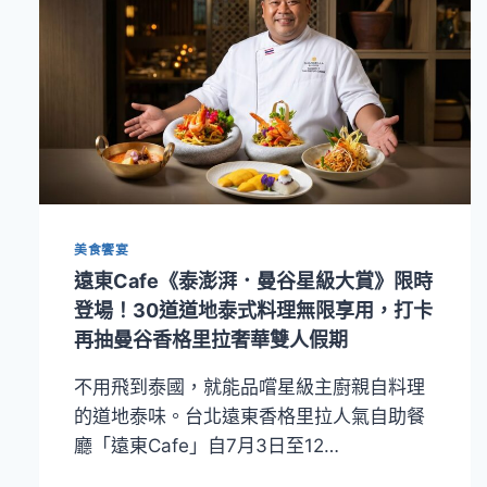
美食饗宴
遠東Cafe《泰澎湃．曼谷星級大賞》限時
登場！30道道地泰式料理無限享用，打卡
再抽曼谷香格里拉奢華雙人假期
不用飛到泰國，就能品嚐星級主廚親自料理
的道地泰味。台北遠東香格里拉人氣自助餐
廳「遠東Cafe」自7月3日至12…