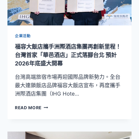
企業活動
福容大飯店攜手洲際酒店集團再創新里程！
台灣首家「華邑酒店」正式落腳台北 預計
2026年底盛大開幕
台灣高端旅宿市場再迎國際品牌新勢力。全台
最大連鎖飯店品牌福容大飯店宣布，再度攜手
洲際酒店集團（IHG Hote…
福
READ MORE
容
大
飯
店
攜