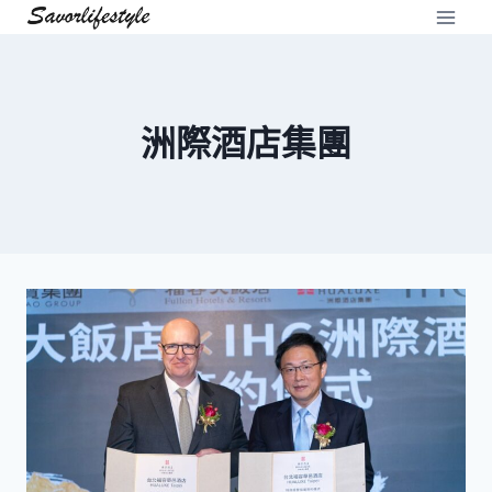
Skip
to
content
洲際酒店集團