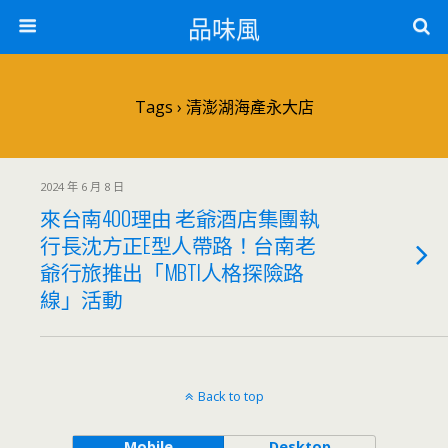
品味風
Tags › 清澎湖海產永大店
2024 年 6 月 8 日
來台南400理由 老爺酒店集團執
行長沈方正E型人帶路！台南老
爺行旅推出「MBTI人格探險路
線」活動
Back to top
Mobile
Desktop