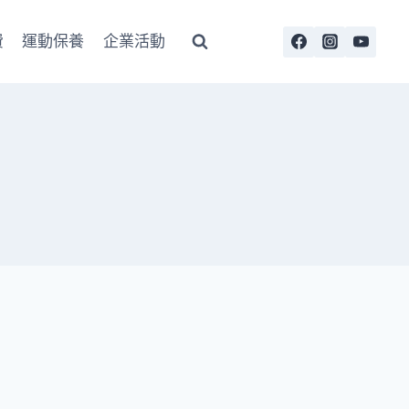
費
運動保養
企業活動