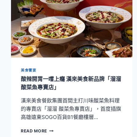
美食饗宴
酸辣開胃一嚐上癮 漢來美食新品牌「溜溜
酸菜魚專賣店」
漢來美食餐飲集團首間主打川味酸菜魚料理
的專賣店「溜溜 酸菜魚專賣店」，首度插旗
高雄遠東SOGO百貨B1餐廳樓層…
酸
READ MORE
辣