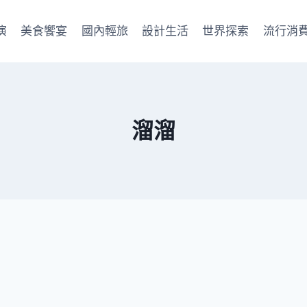
演
美食饗宴
國內輕旅
設計生活
世界探索
流行消
溜溜