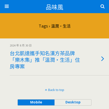
品味風
Tags › 溫潤‧生活
2024 年 8 月 30 日
台北凱達攜手知名漢方茶品牌
「樂木集」推「溫潤‧生活」住
房專案
Back to top
Mobile
Desktop