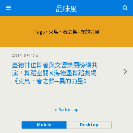
品味風
Tags › 火鳥．春之祭─異的力量
2024 年 5 月 10 日
臺德廿位舞者與交響樂團磅礡共
演！舞蹈空間✕海德堡舞蹈劇場
《火鳥．春之祭─異的力量》
Back to top
Mobile
Desktop