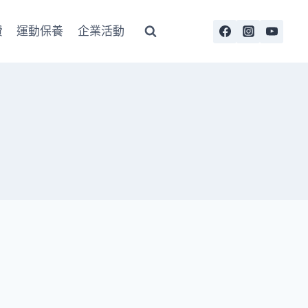
費
運動保養
企業活動