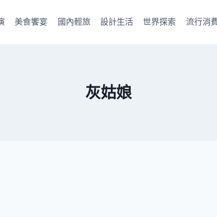
演
美食饗宴
國內輕旅
設計生活
世界探索
流行消
灰姑娘