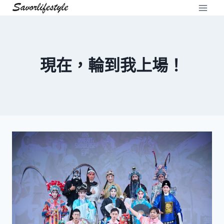
Skip
to
content
現在，輪到我上場！