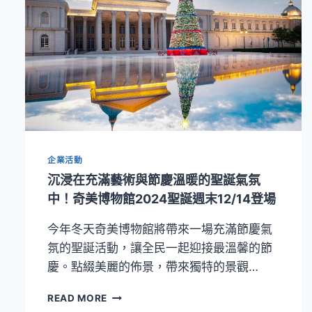
企業活動
沉浸在充滿藝術與節慶溫暖的聖誕氣氛
中！奇美博物館2024聖誕週末12/14登場
今年冬天奇美博物館將帶來一場充滿節慶氣
氛的聖誕活動，讓全民一起迎接最溫馨的節
慶。點綴美麗的佈景，帶來獨特的景觀…
沉
READ MORE
浸