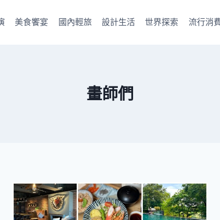
演
美食饗宴
國內輕旅
設計生活
世界探索
流行消
畫師們