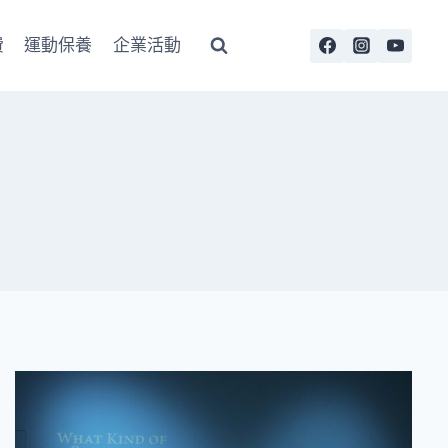
費
運動保養
企業活動