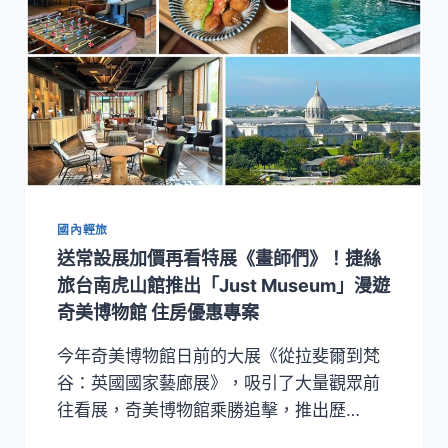
國內輕旅
送常設展加價再看特展《畫師們》！捷絲
旅台南虎山館推出「Just Museum」漫遊
奇美博物館 住房優惠專案
今年奇美博物館日前的大展《從拉斐爾到梵
谷：英國國家藝廊展》，吸引了大量觀眾前
往看展，奇美博物館乘勝追擊，推出歷…