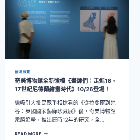
藝術展覽
奇美博物館全新強檔《畫師們：走進16、
17世紀尼德蘭繪畫時代》10/26登場！
繼吸引大批民眾爭相搶看的《從拉斐爾到梵
谷：英國國家藝廊珍藏展》後，奇美博物館
乘勝追擊，推出歷時12年的研究，全…
奇
READ MORE
美