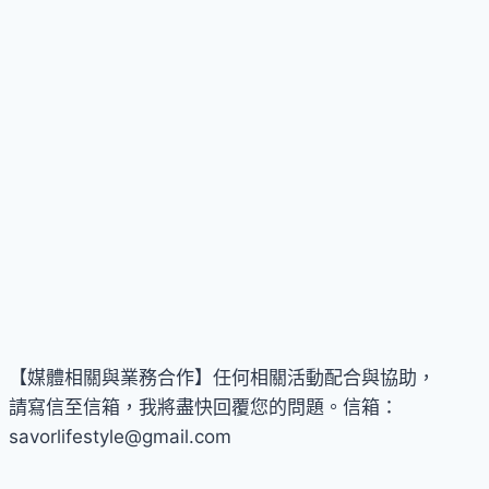
時
代》
10/26
登
場！
【媒體相關與業務合作】任何相關活動配合與協助，
請寫信至信箱，我將盡快回覆您的問題。信箱：
savorlifestyle@gmail.com