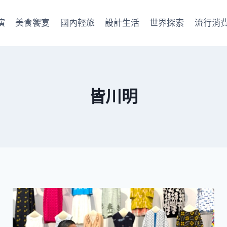
演
美食饗宴
國內輕旅
設計生活
世界探索
流行消
皆川明