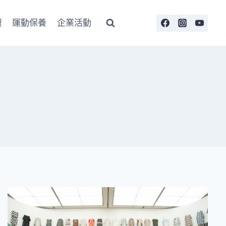
費
運動保養
企業活動