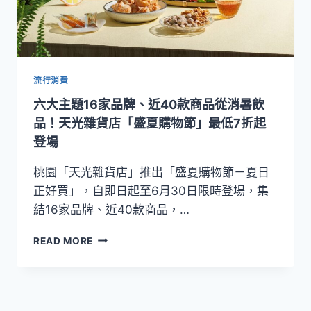
流行消費
六大主題16家品牌、近40款商品從消暑飲
品！天光雜貨店「盛夏購物節」最低7折起
登場
桃園「天光雜貨店」推出「盛夏購物節－夏日
正好買」，自即日起至6月30日限時登場，集
結16家品牌、近40款商品，…
六
READ MORE
大
主
題
16
家