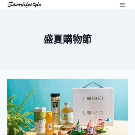
Skip
to
content
盛夏購物節