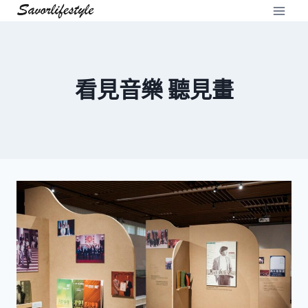
Skip
to
content
看見音樂 聽見畫