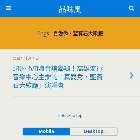
品味風
Tags › 真愛秀．藍寶石大歌廳
2025 年 1 月 7 日
5/10～5/11海音館舉辦！高雄流行
音樂中心主辦的「真愛秀．藍寶
石大歌廳」演唱會
Back to top
Mobile
Desktop