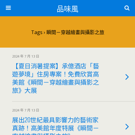
品味風
Tags › 瞬間－穿越繪畫與攝影之旅
2024 年 7 月 13 日
【夏日消暑提案】承億酒店「藝
遊夢境」住房專案！免費欣賞高
美館《瞬間－穿越繪畫與攝影之
旅》大展
2024 年 7 月 13 日
展出20世紀最具影響力的藝術家
真跡！高美館年度特展《瞬間－