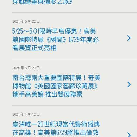
穿越繪畫與攝影之旅》
2024 年 5 月 22 日
5/25～5/31限時早鳥優惠！高美
館國際特展《瞬間》6/29年度必
看展覽正式亮相
2024 年 5 月 20 日
南台灣兩大重要國際特展！奇美
博物館《英國國家藝廊珍藏展》
攜手高美館 推出雙展聯票
2024 年 4 月 12 日
臺灣唯一20世紀現當代藝術盛典
在高雄！高美館6/29將推出倫敦