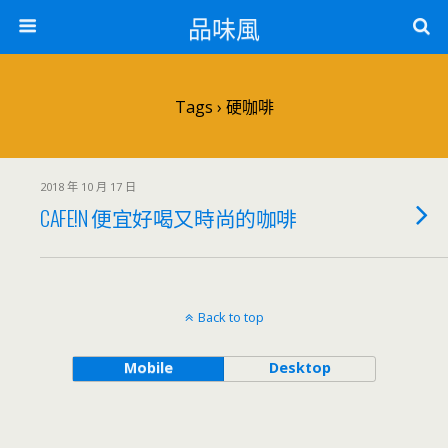
品味風
Tags › 硬咖啡
2018 年 10 月 17 日
CAFE!N 便宜好喝又時尚的咖啡
Back to top
Mobile
Desktop