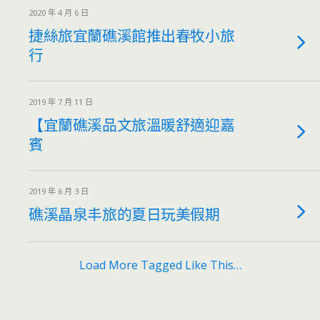
2020 年 4 月 6 日
捷絲旅宜蘭礁溪館推出春牧小旅
行
2019 年 7 月 11 日
【宜蘭礁溪品文旅溫暖舒適迎嘉
賓
2019 年 6 月 3 日
礁溪晶泉丰旅的夏日玩美假期
Load More Tagged Like This…