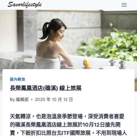
Skip
to
content
國內輕旅
長榮鳳凰酒店(礁溪) 線上旅展
By
編輯部
2020 年 10 月 12 日
天氣轉涼，也是泡溫泉季節登場，深受消費者喜愛
的礁溪長榮鳳凰酒店線上旅展於10月12日搶先開
賣，下殺折扣比照台北ITF國際旅展，不用到現場人