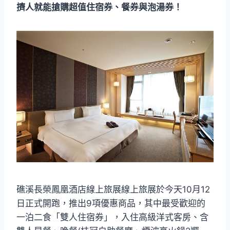
擠人就能搶購超值住宿券、餐券與泡湯券！
礁溪長榮鳳凰酒店線上旅展線上旅展於今天10月12
日正式開跑，推出9項優惠商品，其中最受歡迎的
一泊二食「雙人住宿券」，入住高級洋式客房、含