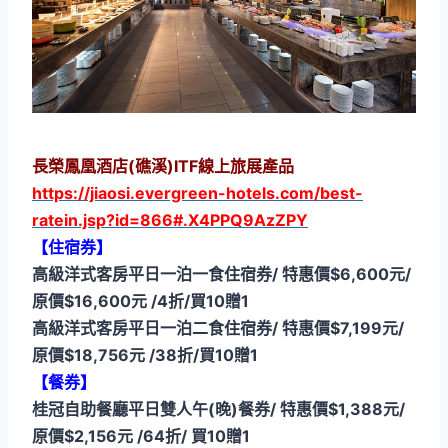
長榮鳳凰酒店(礁溪)ITF線上旅展產品
https://jiaosi.evergreen-hotels.com/best-
ratein.jsp?id=866#.X4PPQ9AzZPY
【住宿券】
高級洋式客房平日一泊一食住宿券/ 特惠價$6,600元/
原價$16,600元 /4折/買10贈1
高級洋式客房平日一泊二食住宿券/ 特惠價$7,199元/
原價$18,756元 /38折/買10贈1
【餐券】
桂冠自助餐廳平日雙人午(晚)餐券/ 特惠價$1,388元/
原價$2,156元 /64折/ 買10贈1