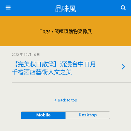
品味風
Tags › 笑嘻嘻動物笑像展
2022 年 10 月 16 日
【完美秋日散策】沉浸台中日月
千禧酒店藝術人文之美
Back to top
Mobile
Desktop