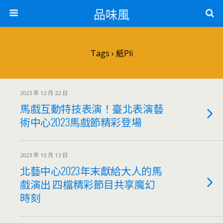
品味風
Tags › 紙Pli
2023 年 12 月 22 日
馬戲互動特技表演！臺北表演藝
術中心2023馬戲節精彩登場
2023 年 10 月 13 日
北藝中心2023年末獻給大人的馬
戲演出 四檔精彩節目共享魔幻
時刻