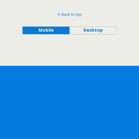
Back to top
Mobile
Desktop