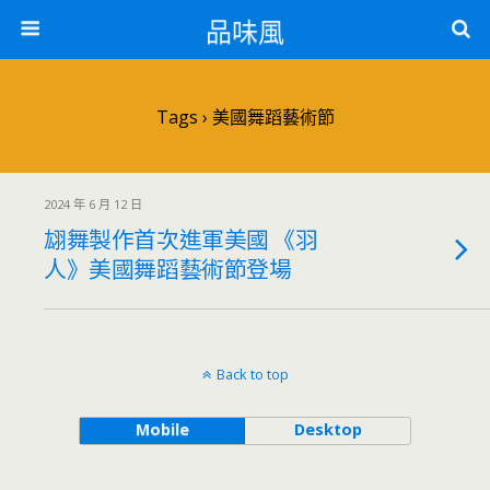
品味風
Tags › 美國舞蹈藝術節
2024 年 6 月 12 日
翃舞製作首次進軍美國 《羽
人》美國舞蹈藝術節登場
Back to top
Mobile
Desktop