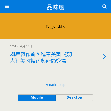
品味風
Tags › 羽人
2024 年 6 月 12 日
翃舞製作首次進軍美國 《羽
人》美國舞蹈藝術節登場
Back to top
Mobile
Desktop