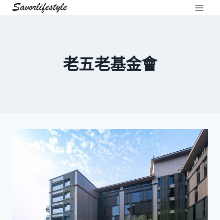
Skip
to
content
老五老基金會