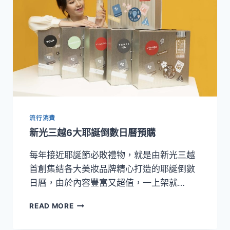
流行消費
新光三越6大耶誕倒數日曆預購
每年接近耶誕節必敗禮物，就是由新光三越
首創集結各大美妝品牌精心打造的耶誕倒數
日曆，由於內容豐富又超值，一上架就…
新
READ MORE
光
三