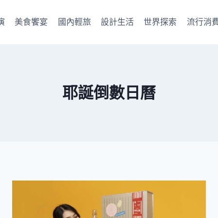
演
美食饗宴
國內輕旅
設計生活
世界探索
流行消
耶誕倒數日曆