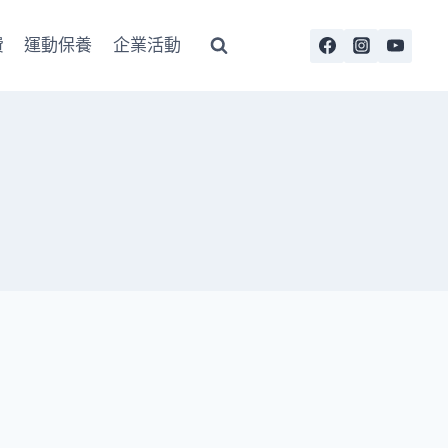
費
運動保養
企業活動