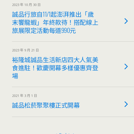
2023 年 10 月 30 日
誠品行旅自11/1起澎湃推出「歲
末饗龍蝦」年終款待！搭配線上
旅展限定活動每道990元
2023 年 9 月 21 日
裕隆城誠品生活新店四大人氣美
食進駐！歡慶開幕多樣優惠齊登
場
2021 年 3 月 1 日
誠品松菸聚聚樓正式開幕