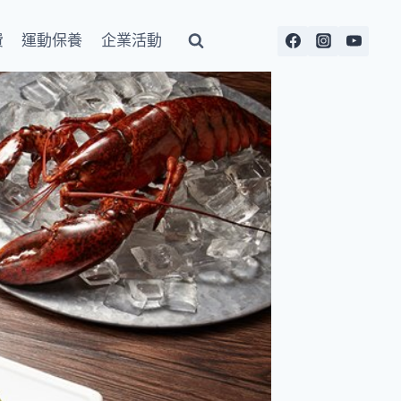
費
運動保養
企業活動