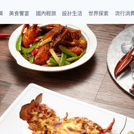
演
美食饗宴
國內輕旅
設計生活
世界探索
流行消