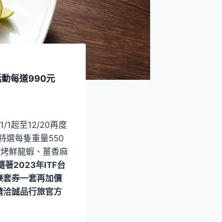
動每道990元
/1起至12/20再度
，特選每隻重量550
焗烤鮮龍蝦、薑香麻
著2023年ITF台
樂套券一套再加價
請洽誠品行旅官方