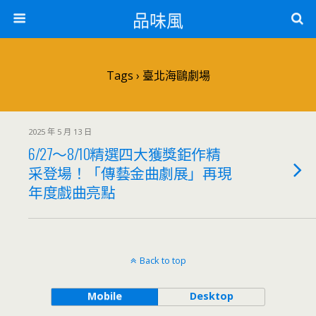
品味風
Tags › 臺北海鷗劇場
2025 年 5 月 13 日
6/27～8/10精選四大獲獎鉅作精
采登場！「傳藝金曲劇展」再現
年度戲曲亮點
Back to top
Mobile
Desktop