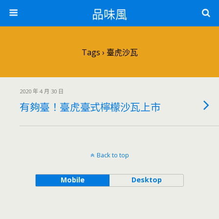
品味風
Tags › 臺虎沙瓦
2020 年 4 月 30 日
有夠臺！臺虎臺式檸檬沙瓦上市
Back to top
Mobile
Desktop