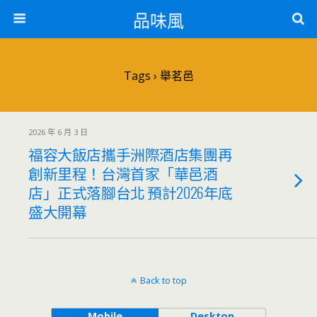
品味風
Tags › 舉茗邑
2026 年 6 月 3 日
福容大飯店攜手洲際酒店集團再
創新里程！台灣首家「華邑酒
店」正式落腳台北 預計2026年底
盛大開幕
Back to top
Mobile
Desktop