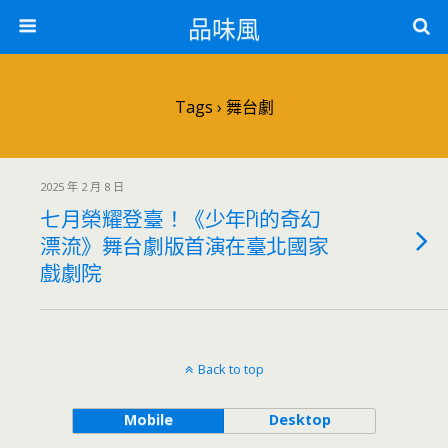
品味風
Tags › 舞台劇
2025 年 2 月 8 日
七月榮耀登臺！《少年Pi的奇幻
漂流》舞台劇版首演在臺北國家
戲劇院
Back to top
Mobile
Desktop