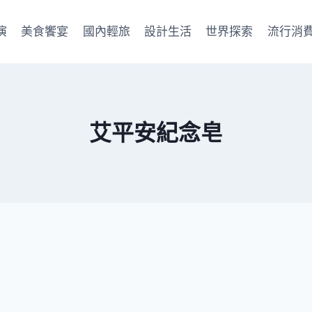
演
美食饗宴
國內輕旅
設計生活
世界探索
流行消
艾平安紀念皂