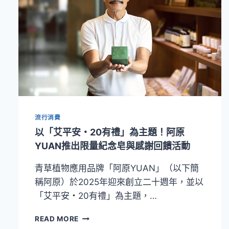
流行消費
以「艾平安・20有禮」為主題！阿原
YUAN推出限量紀念皂與感謝回饋活動
青草植物應用品牌「阿原YUAN」（以下簡
稱阿原）於2025年迎來創立二十週年，並以
「艾平安・20有禮」為主題，…
以
READ MORE
「艾