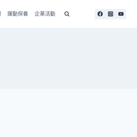
費
運動保養
企業活動