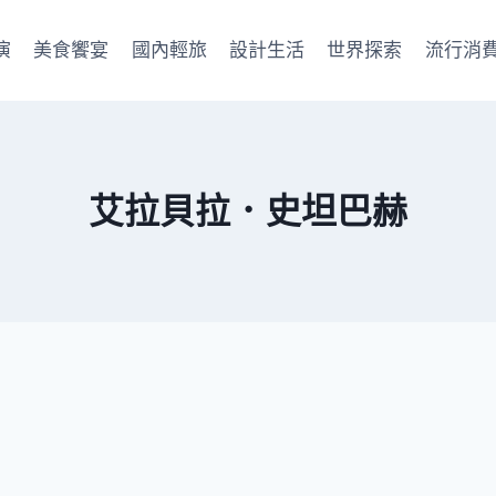
演
美食饗宴
國內輕旅
設計生活
世界探索
流行消
艾拉貝拉．史坦巴赫