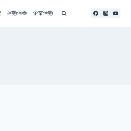
費
運動保養
企業活動