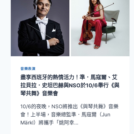
音樂表演
盡享西班牙的熱情活力！準．馬寇爾、艾
拉貝拉．史坦巴赫與NSO於10/6舉行《與
琴共舞》音樂會
10/6的夜晚，NSO將推出《與琴共舞》音樂
會！上半場，音樂總監準．馬寇爾（Jun
Märkl）將攜手「姚阿幸…