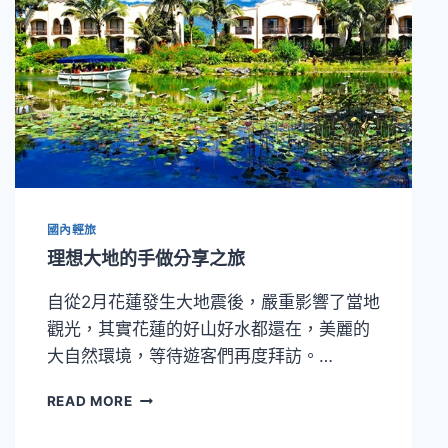
國內輕旅
理想大地的手做分享之旅
自從2月花蓮發生大地震後，嚴重影響了當地
觀光，其實花蓮的好山好水都還在，美麗的
大自然環境，等待遊客們再度拜訪。…
理
READ MORE
想
大