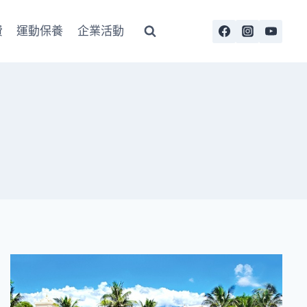
費
運動保養
企業活動