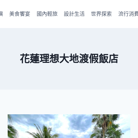
演
美食饗宴
國內輕旅
設計生活
世界探索
流行消
花蓮理想大地渡假飯店