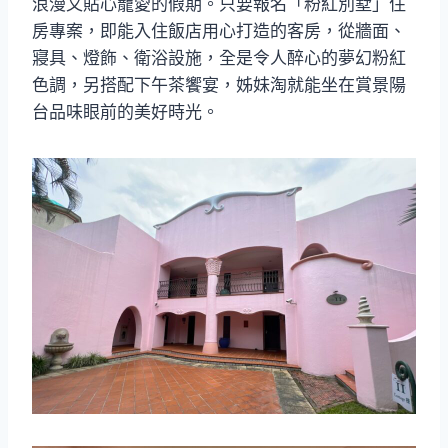
浪漫又貼心寵愛的假期。只要報名「粉紅別墅」住
房專案，即能入住飯店用心打造的客房，從牆面、
寢具、燈飾、衛浴設施，全是令人醉心的夢幻粉紅
色調，另搭配下午茶饗宴，姊妹淘就能坐在賞景陽
台品味眼前的美好時光。