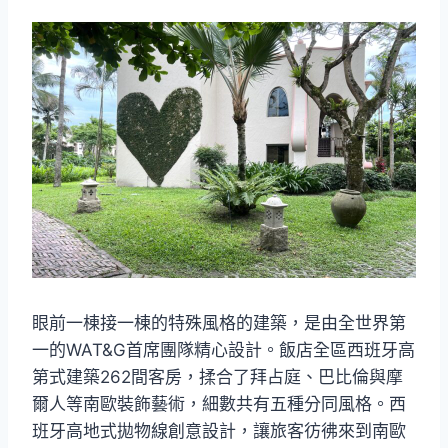
眼前一棟接一棟的特殊風格的建築，是由全世界第
一的WAT&G首席團隊精心設計。飯店全區西班牙高
第式建築262間客房，揉合了拜占庭、巴比倫與摩
爾人等南歐裝飾藝術，細數共有五種分同風格。西
班牙高地式拋物線創意設計，讓旅客彷彿來到南歐