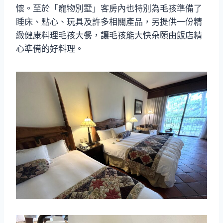
懷。至於「寵物別墅」客房內也特別為毛孩準備了
睡床、點心、玩具及許多相關產品，另提供一份精
緻健康料理毛孩大餐，讓毛孩能大快朵頤由飯店精
心準備的好料理。