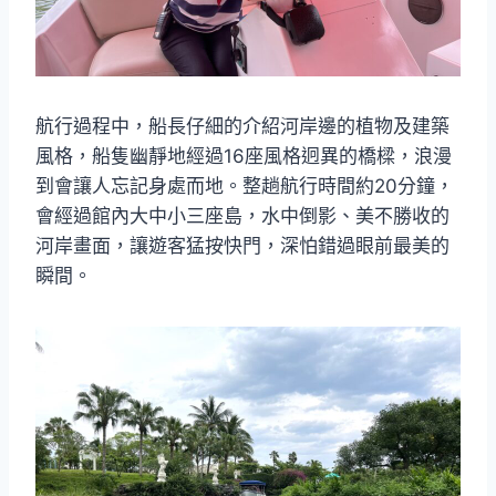
航行過程中，船長仔細的介紹河岸邊的植物及建築
風格，船隻幽靜地經過16座風格迥異的橋樑，浪漫
到會讓人忘記身處而地。整趟航行時間約20分鐘，
會經過館內大中小三座島，水中倒影、美不勝收的
河岸畫面，讓遊客猛按快門，深怕錯過眼前最美的
瞬間。