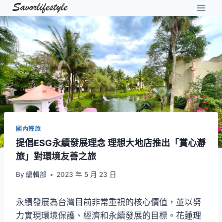
Skip
to
content
國內輕旅
提倡ESG永續發展理念 理想大地店推出「賞心瀞
旅」對環境友善之旅
By
編輯部
2023 年 5 月 23 日
永續發展為台灣目前非常重視的核心價值，並以努
力實現環境保護、經濟和永續發展的目標。花蓮理