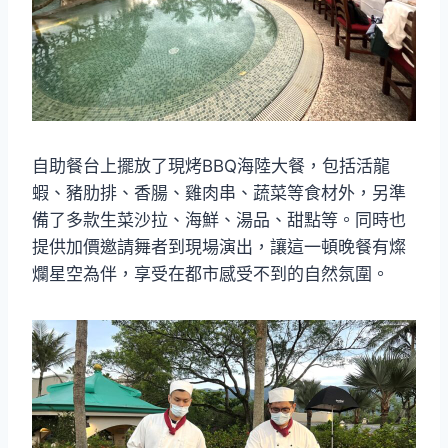
自助餐台上擺放了現烤BBQ海陸大餐，包括活龍
蝦、豬肋排、香腸、雞肉串、蔬菜等食材外，另準
備了多款生菜沙拉、海鮮、湯品、甜點等。同時也
提供加價邀請舞者到現場演出，讓這一頓晚餐有燦
爛星空為伴，享受在都市感受不到的自然氛圍。