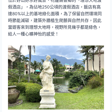
位於好山好水好風景、花蓮壽豐鄉的「理想大地渡
假酒店」，為佔地250公頃的渡假酒店，飯店有高
達80%以上的基地綠化面積，為了保留自然環境同
時節能減碳，建築外牆植生爬藤與自然共存，因此
當遊客來到理想大地時，視野所見幾乎都是綠色，
給人一種心曠神怡的感受！