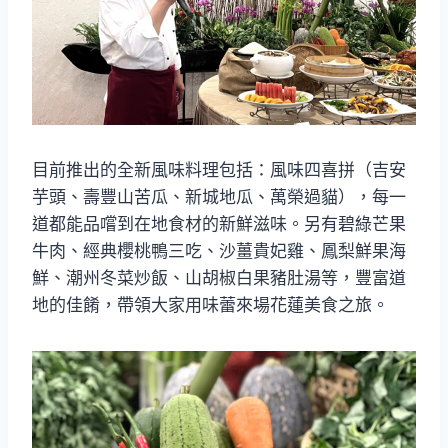
目前推出的全新風味料理包括：風味四喜拼（吉安
芋頭、壽豐山苦瓜、新城地瓜、萬榮過貓），每一
道都能品嚐到在地食材的新鮮滋味。另有碧綠芒果
牛肉、經典櫻桃鴨三吃、沙薑貴妃雞、鳳梨鮮果海
鮮、潮州冬菜炒飯、山胡椒白果豬肚湯等，豐富道
地的佳餚，帶領大家用味蕾來場花蓮美食之旅。