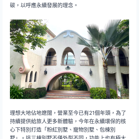
碳，以呼應永續發展的理念。
理想大地佔地遼闊，營業至今已有21個年頭，為了
持續提供給旅人更多新體驗，今年在永續環保的核
心下特別打造「粉紅別墅、寵物別墅、包棟別
墅」。這三棟別墅不僅外型不同，功能上也有極大