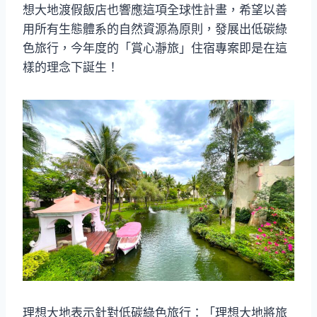
想大地渡假飯店也響應這項全球性計畫，希望以善
用所有生態體系的自然資源為原則，發展出低碳綠
色旅行，今年度的「賞心瀞旅」住宿專案即是在這
樣的理念下誕生！
理想大地表示針對低碳綠色旅行：「理想大地將旅