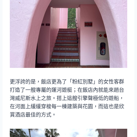
更浮誇的是，飯店更為了「粉紅別墅」的女性客群
打造了一艘專屬的運河遊艇；在飯店內就能來趟台
灣威尼斯水上之旅。搭上這艘引擎聲極低的遊船，
在河面上緩緩穿梭每一棟建築與花園，而這也是欣
賞酒店最佳的方式。