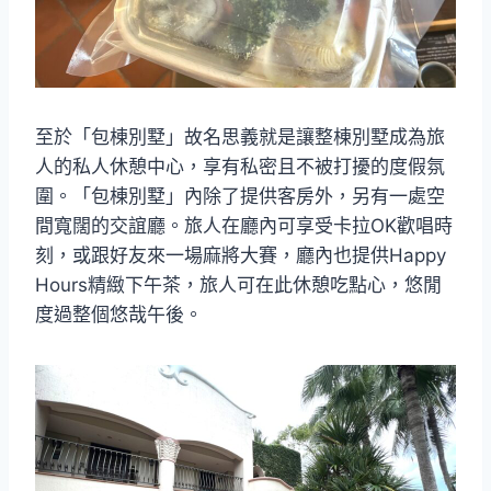
至於「包棟別墅」故名思義就是讓整棟別墅成為旅
人的私人休憩中心，享有私密且不被打擾的度假氛
圍。「包棟別墅」內除了提供客房外，另有一處空
間寬闊的交誼廳。旅人在廳內可享受卡拉OK歡唱時
刻，或跟好友來一場麻將大賽，廳內也提供Happy
Hours精緻下午茶，旅人可在此休憩吃點心，悠閒
度過整個悠哉午後。