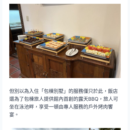
但別以為入住「包棟別墅」的服務僅只於此，飯店
還為了包棟旅人提供館內首創的露天BBQ，旅人可
坐在泳池畔，享受一頓由專人服務的戶外烤肉饗
宴。