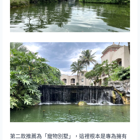
第二款推薦為「寵物別墅」，這裡根本是專為擁有