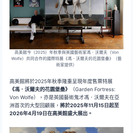
高美館今（2025）年秋季與英國藝術家馮．沃爾夫（Von
Wolfe）共同合作的國際特展《馮．沃爾夫的花園堡壘》（藝
術家提供）
高美館將於2025年秋季隆重呈現年度售票特展
《馮．沃爾夫的花園堡壘》
（Garden Fortress:
Von Wolfe），亦是英國藝術鬼才馮．沃爾夫在亞
洲首次的大型回顧展，
將於2025年11月15日起至
2026年4月19日在高美館盛大展出。