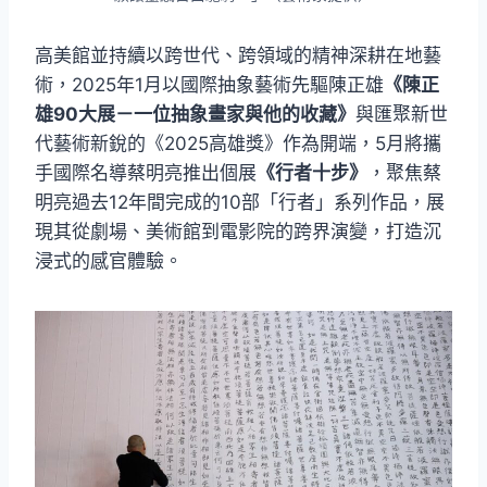
高美館並持續以跨世代、跨領域的精神深耕在地藝
術，2025年1月以國際抽象藝術先驅陳正雄
《陳正
雄90大展－一位抽象畫家與他的收藏》
與匯聚新世
代藝術新銳的《2025高雄獎》作為開端，5月將攜
手國際名導蔡明亮推出個展
《行者十步》
，聚焦蔡
明亮過去12年間完成的10部「行者」系列作品，展
現其從劇場、美術館到電影院的跨界演變，打造沉
浸式的感官體驗。