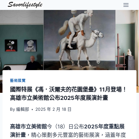
Skip
to
content
藝術展覽
國際特展《馮．沃爾夫的花園堡壘》11月登場！
高雄市立美術館公布2025年度展演計畫
By
編輯部
2025 年 2 月 18 日
高雄市立美術館
今（18）日公布
2025年度重點展
演計畫
，精心策劃多元豐富的藝術展演，涵蓋年度