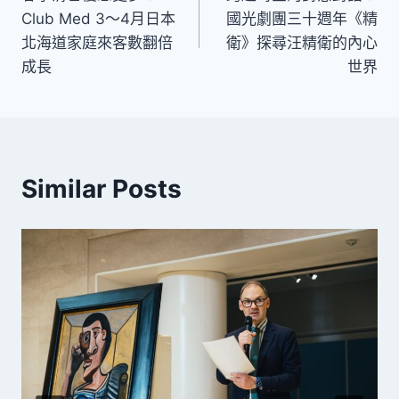
章
Club Med 3～4月日本
國光劇團三十週年《精
導
北海道家庭來客數翻倍
衛》探尋汪精衛的內心
成長
世界
覽
Similar Posts