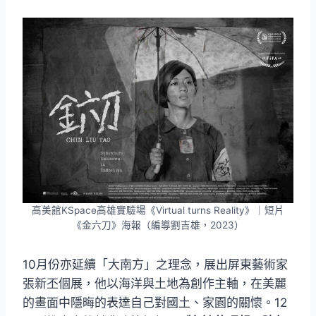
高美館KSpace高雄實驗場《Virtual turns Reality》｜短片
《金六刀》海報（編導劉吉雄，2023）
10月份亦延續「大南方」之理念，展出屏東藝術家
張新丕個展，他以海洋與土地為創作主軸，在美麗
的畫面中隱晦的表達自己對國土、家園的關懷。12