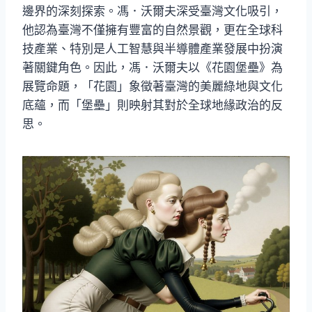
邊界的深刻探索。馮．沃爾夫深受臺灣文化吸引，
他認為臺灣不僅擁有豐富的自然景觀，更在全球科
技產業、特別是人工智慧與半導體產業發展中扮演
著關鍵角色。因此，馮．沃爾夫以《花園堡壘》為
展覽命題，「花園」象徵著臺灣的美麗綠地與文化
底蘊，而「堡壘」則映射其對於全球地緣政治的反
思。