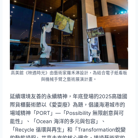
高美館《映遇時光》由藝術家羅禾淋設計，為結合電子紙看板
與機械手臂之藝術展演計畫。
延續環境友善的永續精神，年底登場的2025高雄國
際貨櫃藝術節以《愛耍廢》為題，倡議海港城市的
場域精神「PORT」—「Possibility 無限創意與可
能性」、「Ocean 海洋的多元與包容」、
「Recycle 循環與再生」和「Transformation蛻變