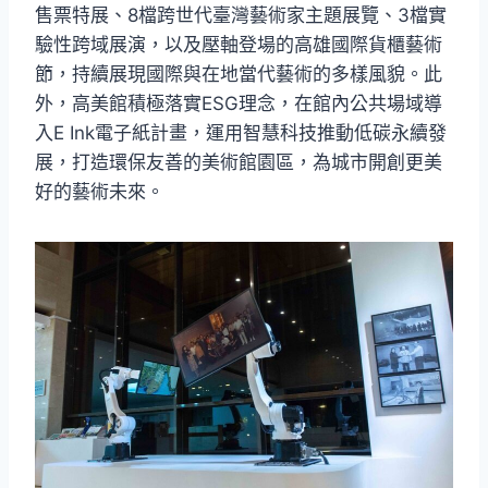
售票特展、8檔跨世代臺灣藝術家主題展覽、3檔實
驗性跨域展演，以及壓軸登場的高雄國際貨櫃藝術
節，持續展現國際與在地當代藝術的多樣風貌。此
外，高美館積極落實ESG理念，在館內公共場域導
入E Ink電子紙計畫，運用智慧科技推動低碳永續發
展，打造環保友善的美術館園區，為城市開創更美
好的藝術未來。