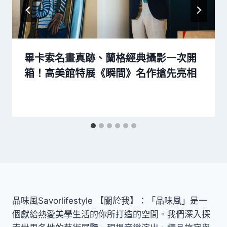
畢卡索名畫真跡、蘭格經典攝影一次開
箱！高美館特展《瞬間》名作搶先亮相
品味風Savorlifestyle 【關於我】：「品味風」是一
個獻給熱愛美學生活的你所打造的空間。我們深入探