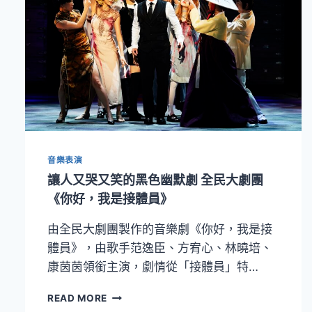
音樂表演
讓人又哭又笑的黑色幽默劇 全民大劇團
《你好，我是接體員》
由全民大劇團製作的音樂劇《你好，我是接
體員》，由歌手范逸臣、方宥心、林曉培、
康茵茵領銜主演，劇情從「接體員」特…
讓
READ MORE
人