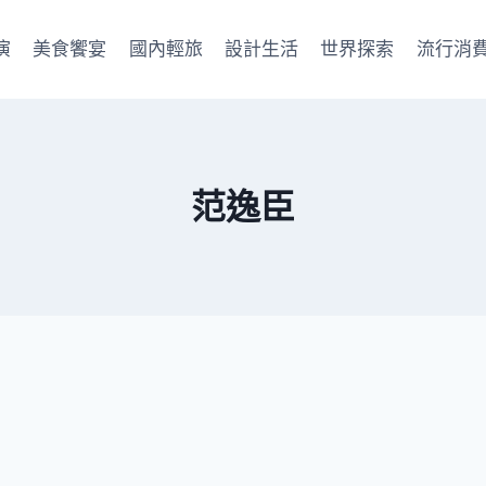
演
美食饗宴
國內輕旅
設計生活
世界探索
流行消
范逸臣