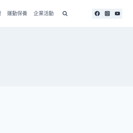
費
運動保養
企業活動