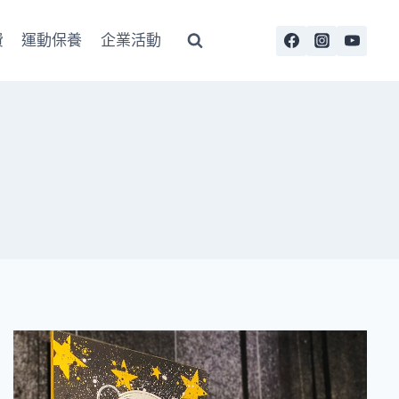
費
運動保養
企業活動