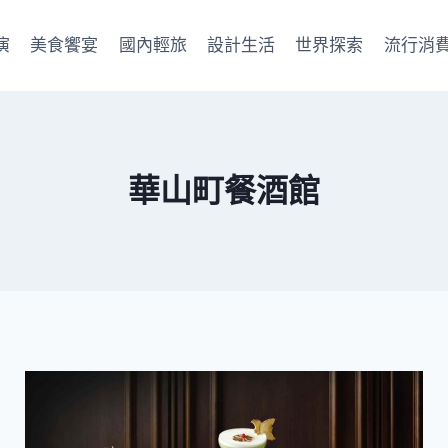
演
美食饗宴
國內輕旅
設計生活
世界探索
流行消
華山町餐酒館