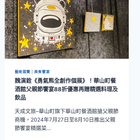
藝術展覽
|
美食饗宴
魏演銓《勇氣熊全創作個展》！華山町餐
酒館父親節饗宴88折優惠再贈精選料理及
飲品
天成文旅–華山町旗下華山町餐酒館搶父親節
商機，2024年7月27日至8月10日推出父親
節饗宴精選菜…