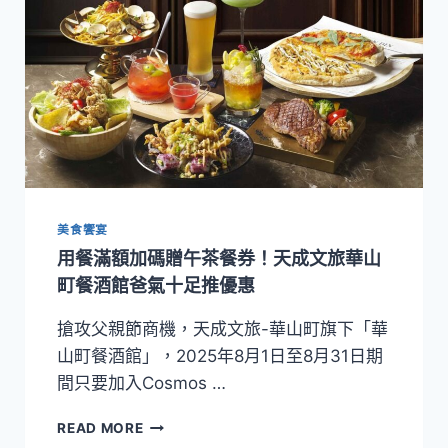
美食饗宴
用餐滿額加碼贈午茶餐券！天成文旅華山
町餐酒館爸氣十足推優惠
搶攻父親節商機，天成文旅-華山町旗下「華
山町餐酒館」，2025年8月1日至8月31日期
間只要加入Cosmos …
用
READ MORE
餐