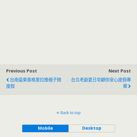
Previous Post
Next Post
台南遠東香格里拉推親子微
台北老爺夏日皂顧你安心度假專
度假
案
Back to top
Mobile
Desktop