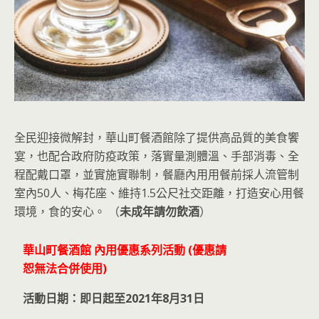
全民迎接微解封，華山町餐酒館除了提供高品質的美食饗
宴，也配合政府防疫政策，落實量測體溫、手部消毒、全
程配戴口罩，並實施實聯制，餐廳內用用餐前採人流管制
室內50人、梅花座、維持1.5公尺社交距離，打造安心用餐
環境，食的安心。 （
未成年請勿飲酒
）
華山町餐酒館 內用優惠系列活動 (優惠請
恕無法合併使用)
活動日期：即日起至2021年8月31日