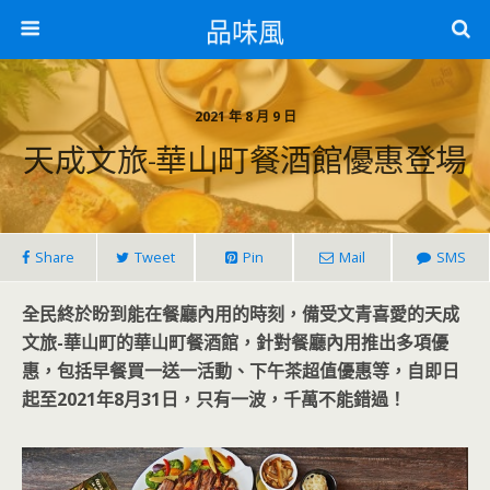
品味風
2021 年 8 月 9 日
天成文旅-華山町餐酒館優惠登場
Share
Tweet
Pin
Mail
SMS
全民終於盼到能在餐廳內用的時刻，備受文青喜愛的天成
文旅-華山町的華山町餐酒館，針對餐廳內用推出多項優
惠，包括早餐買一送一活動、下午茶超值優惠等，自即日
起至2021年8月31日，只有一波，千萬不能錯過！