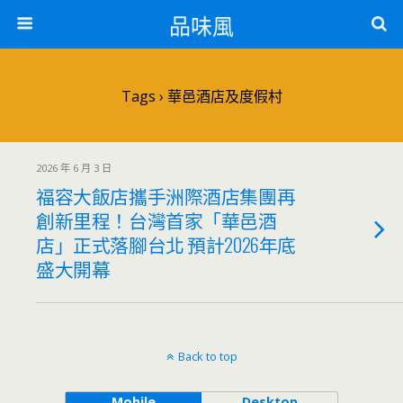
品味風
Tags › 華邑酒店及度假村
2026 年 6 月 3 日
福容大飯店攜手洲際酒店集團再
創新里程！台灣首家「華邑酒
店」正式落腳台北 預計2026年底
盛大開幕
Back to top
Mobile
Desktop