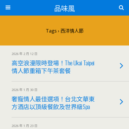
品味風
Tags › 西洋情人節
2026 年 2 月 12 日
高空浪漫限時登場！The Ukai Taipei
情人節重箱下午茶套餐
2026 年 1 月 30 日
奢寵情人最佳選項！台北文華東
方酒店以頂級餐飲及世界級Spa
2026 年 1 月 23 日