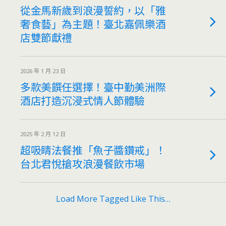
從金馬新歲到浪漫誓約，以「雅
奢食藝」為主題！臺北嘉佩樂酒
店雙節獻禮
2026 年 1 月 23 日
多款美饌任選擇！臺中勤美洲際
酒店打造沉浸式情人節體驗
2025 年 2 月 12 日
超吸睛法餐推「魚子醬鑽戒」！
台北君悅搶攻浪漫餐飲市場
Load More Tagged Like This…