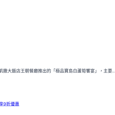
凱撒大飯店王朝餐廳推出的「極品寶島白蘆筍饗宴」，主要