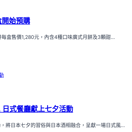
盒開始預購
盒售價1,280元，內含4種口味廣式月餅及3顆甜…
A 日式餐廳獻上七夕活動
動，將日本七夕的習俗與日本酒相融合，呈獻一場日式風…