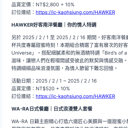
品賞定價：NT$2,800 + 10%
訂位連結：
https://ic-kaohsiung.com/HAWKER
HAWKER
好客南洋餐廳｜你的情人特調
另於 2025 / 2 / 1 至 2025 / 2 / 16 
杯共度專屬甜蜜時刻！本期組合精選了富有層次的好客特調「I Met 
Universe」，搭配細膩柔和的無酒精特調「Bird’s o
滋味，讓戀人們在輕啜間感受彼此的默契與情感交融。
特調細細品味浪漫氛圍，為情人節留下難忘回憶。
活動日期：2025 / 2 / 1 ~ 2025 / 2 / 16
品賞定價：NT$520 + 10%
訂位連結：
https://ic-kaohsiung.com/HAWKER
WA-RA
日式餐廳｜日式浪漫雙人套餐
WA-RA 日籍主廚精心打造六道匠心美饌與一道甜蜜