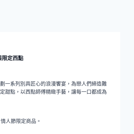
與限定西點
劃一系列別具匠心的浪漫饗宴，為戀人們締造難
定甜點，以西點師傅精緻手藝，讓每一口都成為
愛我》情人節限定商品。