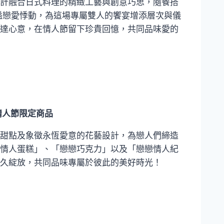
計融合日式料理的精緻工藝與創意巧思，隨餐搭
溢戀愛悸動，為這場專屬雙人的饗宴增添層次與儀
饌表達心意，在情人節留下珍貴回憶，共同品味愛的
情人節限定商品
甜點及象徵永恆愛意的花藝設計，為戀人們締造
情人蛋糕」、「戀戀巧克力」以及「戀戀情人紀
久綻放，共同品味專屬於彼此的美好時光！