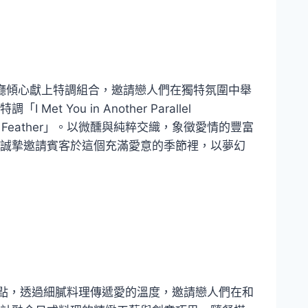
期間，好客南洋餐廳傾心獻上特調組合，邀請戀人們在獨特氛圍中舉
You in Another Parallel
f a Feather」。以微醺與純粹交織，象徵愛情的豐富
誠摯邀請賓客於這個充滿愛意的季節裡，以夢幻
小點，透過細膩料理傳遞愛的溫度，邀請戀人們在和