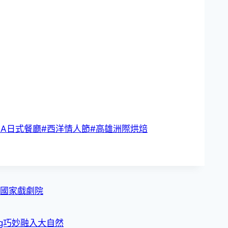
RA日式餐廳
#
西洋情人節
#
高雄洲際烘焙
北國家戲劇院
ng巧妙融入大自然