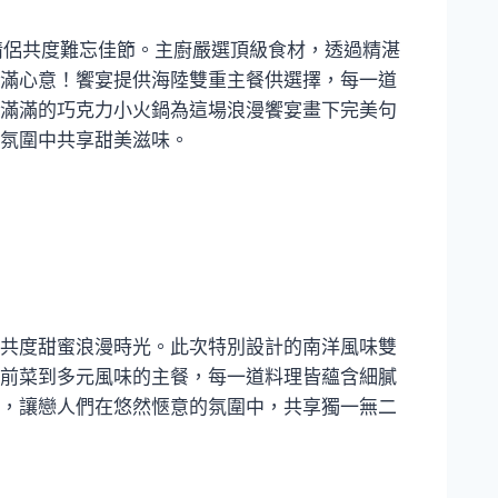
請情侶共度難忘佳節。主廚嚴選頂級食材，透過精湛
滿心意！饗宴提供海陸雙重主餐供選擇，每一道
滿滿的巧克力小火鍋為這場浪漫饗宴畫下完美句
氛圍中共享甜美滋味。
共度甜蜜浪漫時光。此次特別設計的南洋風味雙
前菜到多元風味的主餐，每一道料理皆蘊含細膩
，讓戀人們在悠然愜意的氛圍中，共享獨一無二