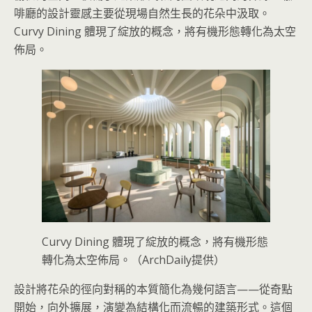
啡廳的設計靈感主要從現場自然生長的花朵中汲取。
Curvy Dining 體現了綻放的概念，將有機形態轉化為太空
佈局。
Curvy Dining 體現了綻放的概念，將有機形態
轉化為太空佈局。（ArchDaily提供）
設計將花朵的徑向對稱的本質簡化為幾何語言——從奇點
開始，向外擴展，演變為結構化而流暢的建築形式。這個