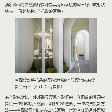
抽象過程將自然曲線提煉為具有節奏感的旭日線和放射狀
結構，巧妙地呼應了花瓣的運動。
空間設計將花朵的徑向對稱的本質簡化成為設
計主軸。（ArchDaily提供）
為了形成對比，外部邊界遵循方形框架，在開放的景觀中
提供一種明確感。然而，咖啡館並遵循了一種減法設計方
法——空間被雕刻出來以定義運動，當遊客穿過戶外區域