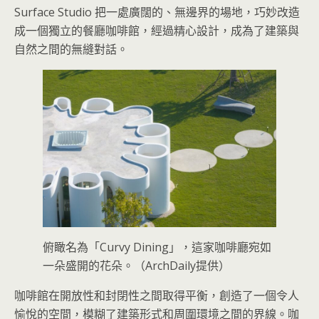
Surface Studio 把一處廣闊的、無邊界的場地，巧妙改造
成一個獨立的餐廳咖啡館，經過精心設計，成為了建築與
自然之間的無縫對話。
俯瞰名為「Curvy Dining」，這家咖啡廳宛如
一朵盛開的花朵。（ArchDaily提供）
咖啡館在開放性和封閉性之間取得平衡，創造了一個令人
愉悅的空間，模糊了建築形式和周圍環境之間的界線。咖