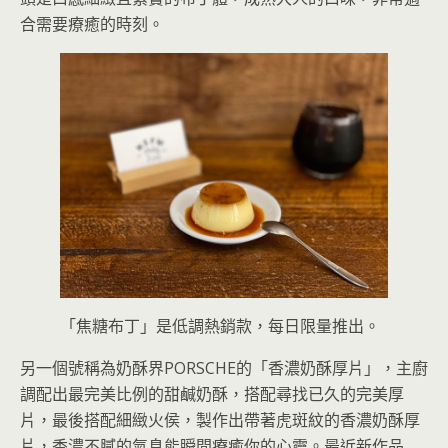
合需要療癒的時刻。
「焦糖布丁」是低調熱銷款，每日限量推出。
另一個號稱為奶酥界PORSCHE的「香濃奶酥厚片」，主廚
調配出最完美比例的甜鹹奶酥，搭配尋找已久的完美厚
片，最後搭配細緻火侯，製作出帶著虎斑紋的香濃奶酥厚
片，香濃不膩的氣息能瞬間療癒你的心靈。最近新作品