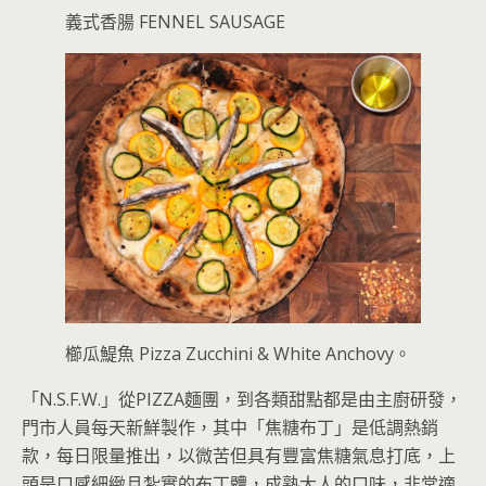
義式香腸 FENNEL SAUSAGE
櫛瓜鯷魚 Pizza Zucchini & White Anchovy。
「N.S.F.W.」從PIZZA麵團，到各類甜點都是由主廚研發，
門市人員每天新鮮製作，其中「焦糖布丁」是低調熱銷
款，每日限量推出，以微苦但具有豐富焦糖氣息打底，上
頭是口感細緻且紮實的布丁體，成熟大人的口味，非常適