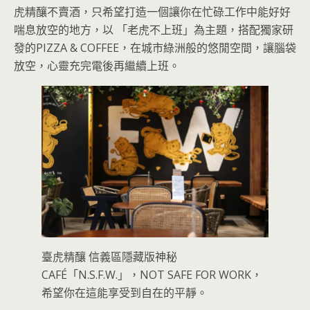
虎精釀不賣酒，只希望打造一個讓你在忙碌工作中能好好
喘息放空的地方，以 「老虎不上班」為主題，搭配獨家研
發的PIZZA & COFFEE，在城市綠洲般的悠閒空間，讓腦袋
放空，心靈充完電後再繼續上班。
臺虎精釀 信義區隱藏版神秘
CAFÉ「N.S.F.W.」，NOT SAFE FOR WORK，
希望你在這能享受到自在的平靜。