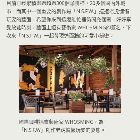
目前已經累積畫過超過300個咖啡杯，20多個國內外城
市，而其中一個重要的創作是「N.S.F.W.」這道老虎慵懶
玩耍的牆面，希望你來到這邊能忙裡偷閒充個電，好好享
受放鬆時刻，牆面上還有藝術家 WHOSMiNG的簽名，下
次來「N.S.F.W.」一起發現這面牆的可愛小祕密。
國際咖啡插畫藝術家 WHOSMiNG，為
「N.S.F.W」創作老虎慵懶玩耍的姿態。