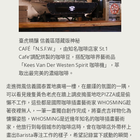
臺虎精釀 信義區隱藏版神秘
CAFÉ「N.S.F.W.」，由知名咖啡店家 St.1
Cafe’調配烘製的咖啡豆，搭配咖啡界藝術品
「Kees Van Der Westen Spirit 咖啡機」，萃
取出最完美的濃縮咖啡。
走進微風信義國泰置地廣場一樓，在嚴謹的氛圍的一隅，
可以看見幾隻黃色老虎在牆上調皮搗蛋地吃PIZZA或是偷
懶不工作，這些都是國際咖啡插畫藝術家 WHOSMiNG趁
著夜裡無人，一筆一畫獨自創作完成，將臺虎吉祥物化為
慵懶姿態，WHOSMiNG是近幾年知名的咖啡插畫藝術
家，他旅行到每個城市的咖啡店時，會在咖啡店外帶杯上
畫出Barista專注工作的樣子，希望記錄當下感動的瞬間，