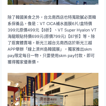
除了韓國美食之外，台北南西店也特蒐歐膩必買韓
系保養品，像是：VT CICA補水面膜6片/盒特價
399元原價499元【8折】、VT Super Hyalon VT
海龍眼貼特價699元(原價799元)【87折】等。除
了逛實體賣場，新光三越台北南西店於新光三越
APP舉辦「線上濟州島韓國展」，獨家推出skm
pay限定每日一物，只要使用skm pay付款，即可
獲得獨家優惠價。