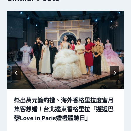
祭出萬元簽約禮、海外香格里拉度蜜月
集客想婚！台北遠東香格里拉「邂逅巴
黎Love in Paris婚禮體驗日」