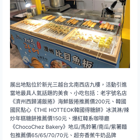
展出地點位於新光三越台北南西店九樓，活動引進
當地最具人氣話題的美食、小吃包括：老字號名店
《濟州西歸浦飯捲》海鮮飯捲推薦價200元、韓國
國民點心《THE HOTTEOK韓國得糖餅》冰淇淋/辣
炒年糕糖餅推薦價150元、爆紅韓系咖啡廳
《ChocoChez Bakery》地瓜/馬鈴薯/南瓜/紫薯麵
包推薦價65/65/70/70元、超夯香蕉牛奶品牌