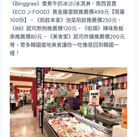
《Binggrae》香蕉牛奶冰沙/冰淇淋、南西首賣
《ECO J-FOOD》黃金雞蛋糕推薦價499元【限量
100份】、《煎餃本家》泡菜煎餃推薦價250元、
《88》起司熱狗推薦價120元、《街頭》辣味魚板
串推薦價80元、《美食家》起司炸雞推薦價200元
等，眾多韓國道地美食讓你一吃像是回到韓國一
樣！