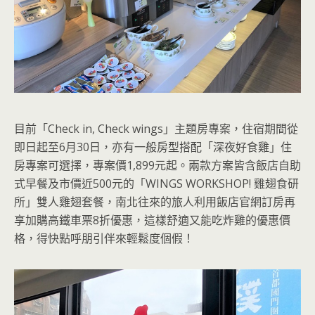
目前「Check in, Check wings」主題房專案，住宿期間從
即日起至6月30日，亦有一般房型搭配「深夜好食雞」住
房專案可選擇，專案價1,899元起。兩款方案皆含飯店自助
式早餐及市價近500元的「WINGS WORKSHOP! 雞翅食研
所」雙人雞翅套餐，南北往來的旅人利用飯店官網訂房再
享加購高鐵車票8折優惠，這樣舒適又能吃炸雞的優惠價
格，得快點呼朋引伴來輕鬆度個假！