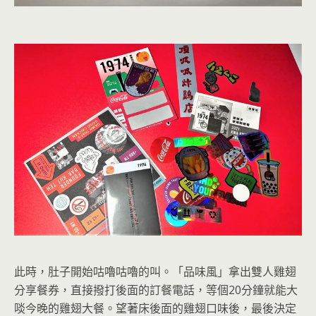
此時，肚子開始咕嚕咕嚕的叫。「品味風」拿出雙人雞翅
分享餐券，直接撥打後面的訂餐電話，等個20分鐘就能大
啖今晚的雞翅大餐。望著床後面的雞翅口味後，最後決定