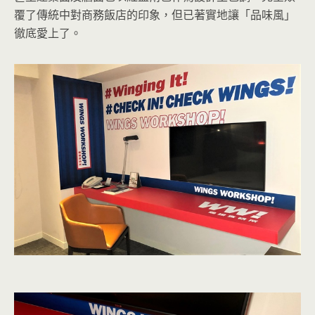
覆了傳統中對商務飯店的印象，但已著實地讓「品味風」
徹底愛上了。