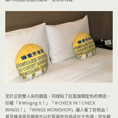
至於正對雙人床的牆面，同樣貼了紅藍搶眼配色的標語，
印著「＃Wingng It！」「＃CHECK IN！CHECK
WINGS！」「WINGS WORKSHOP!」讓人看了好熱血！
甚至連桌面及牆面也以紅藍兩色作為設計主色調，完全顛