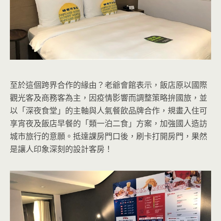
至於這個跨界合作的緣由？老爺會館表示，飯店原以國際
觀光客及商務客為主，因疫情影響而調整策略拚國旅，並
以「深夜食堂」的主軸與人氣餐飲品牌合作，規畫入住可
享宵夜及飯店早餐的「類一泊二食」方案，加強國人造訪
城市旅行的意願。抵達課房門口後，刷卡打開房門，果然
是讓人印象深刻的設計客房！