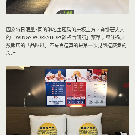
因為每日限量3間的聯名主題房的床板上方，竟掛著大大
的「WINGS WORKSHOP! 雞翅食研所」菜單；讓住過無
數飯店的「品味風」不諱言這真的是第一次見到這麼潮的
設計！