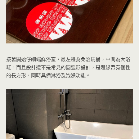
接著開始仔細端詳浴室，最左邊為免治馬桶，中間為大浴
缸，而且設計還不是常見的圓弧形設計，是邊緣帶有個性
的長方形，同時具備淋浴及泡澡功能。