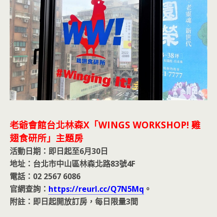
老爺會館台北林森X「WINGS WORKSHOP! 雞
翅食研所」主題房
活動日期：即日起至6月30日
地址：台北市中山區林森北路83號4F
電話：02 2567 6086
官網查詢：
https://reurl.cc/Q7N5Mq
。
附註：即日起開放訂房，每日限量3間